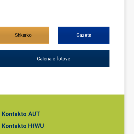
Shkarko
Gazeta
Galeria e fotove
Kontakto AUT
Kontakto HfWU