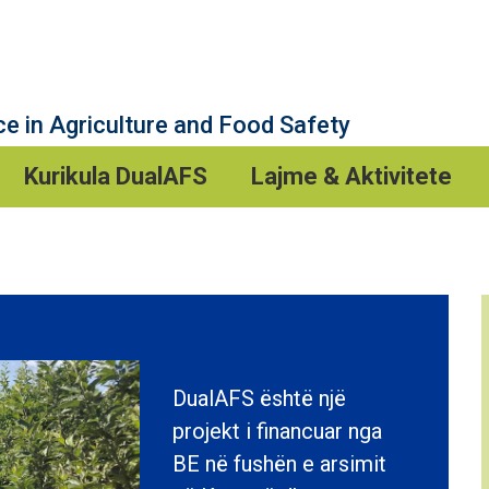
Kurikula DualAFS
Lajme & Aktivitete
DualAFS është një
projekt i financuar nga
BE në fushën e arsimit