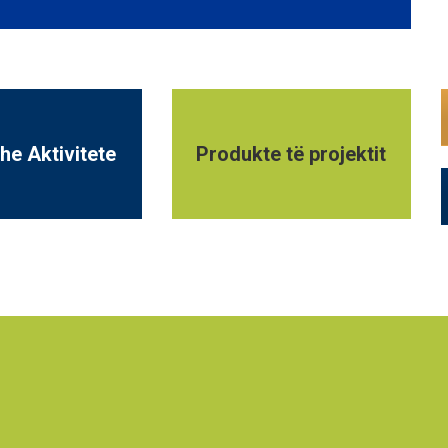
he Aktivitete
Produkte të projektit